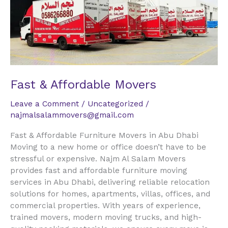
Movers
Fast & Affordable Movers
Leave a Comment
/
Uncategorized
/
najmalsalammovers@gmail.com
Fast & Affordable Furniture Movers in Abu Dhabi
Moving to a new home or office doesn’t have to be
stressful or expensive. Najm Al Salam Movers
provides fast and affordable furniture moving
services in Abu Dhabi, delivering reliable relocation
solutions for homes, apartments, villas, offices, and
commercial properties. With years of experience,
trained movers, modern moving trucks, and high-