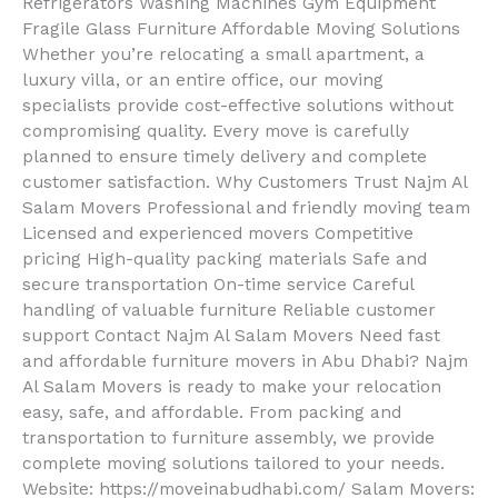
Refrigerators Washing Machines Gym Equipment
Fragile Glass Furniture Affordable Moving Solutions
Whether you’re relocating a small apartment, a
luxury villa, or an entire office, our moving
specialists provide cost-effective solutions without
compromising quality. Every move is carefully
planned to ensure timely delivery and complete
customer satisfaction. Why Customers Trust Najm Al
Salam Movers Professional and friendly moving team
Licensed and experienced movers Competitive
pricing High-quality packing materials Safe and
secure transportation On-time service Careful
handling of valuable furniture Reliable customer
support Contact Najm Al Salam Movers Need fast
and affordable furniture movers in Abu Dhabi? Najm
Al Salam Movers is ready to make your relocation
easy, safe, and affordable. From packing and
transportation to furniture assembly, we provide
complete moving solutions tailored to your needs.
Website: https://moveinabudhabi.com/ Salam Movers: