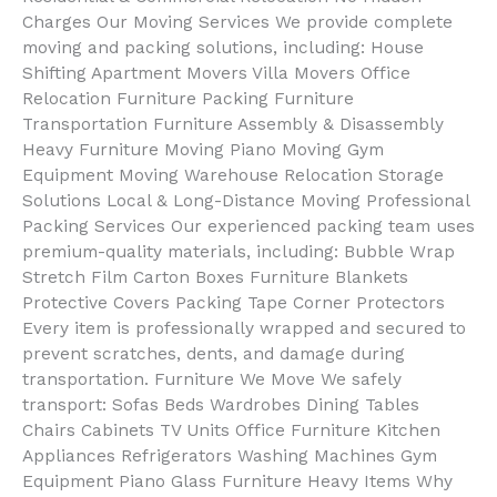
Charges Our Moving Services We provide complete
moving and packing solutions, including: House
Shifting Apartment Movers Villa Movers Office
Relocation Furniture Packing Furniture
Transportation Furniture Assembly & Disassembly
Heavy Furniture Moving Piano Moving Gym
Equipment Moving Warehouse Relocation Storage
Solutions Local & Long-Distance Moving Professional
Packing Services Our experienced packing team uses
premium-quality materials, including: Bubble Wrap
Stretch Film Carton Boxes Furniture Blankets
Protective Covers Packing Tape Corner Protectors
Every item is professionally wrapped and secured to
prevent scratches, dents, and damage during
transportation. Furniture We Move We safely
transport: Sofas Beds Wardrobes Dining Tables
Chairs Cabinets TV Units Office Furniture Kitchen
Appliances Refrigerators Washing Machines Gym
Equipment Piano Glass Furniture Heavy Items Why