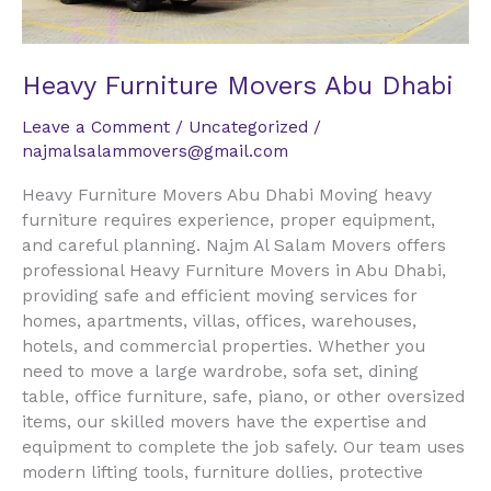
Heavy Furniture Movers Abu Dhabi
Leave a Comment
/
Uncategorized
/
najmalsalammovers@gmail.com
Heavy Furniture Movers Abu Dhabi Moving heavy
furniture requires experience, proper equipment,
and careful planning. Najm Al Salam Movers offers
professional Heavy Furniture Movers in Abu Dhabi,
providing safe and efficient moving services for
homes, apartments, villas, offices, warehouses,
hotels, and commercial properties. Whether you
need to move a large wardrobe, sofa set, dining
table, office furniture, safe, piano, or other oversized
items, our skilled movers have the expertise and
equipment to complete the job safely. Our team uses
modern lifting tools, furniture dollies, protective