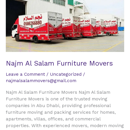
Al
Salam
Furniture
Movers
Najm Al Salam Furniture Movers
Leave a Comment
/
Uncategorized
/
najmalsalammovers@gmail.com
Najm Al Salam Furniture Movers Najm Al Salam
Furniture Movers is one of the trusted moving
companies in Abu Dhabi, providing professional
furniture moving and packing services for homes,
apartments, villas, offices, and commercial
properties. With experienced movers, modern moving