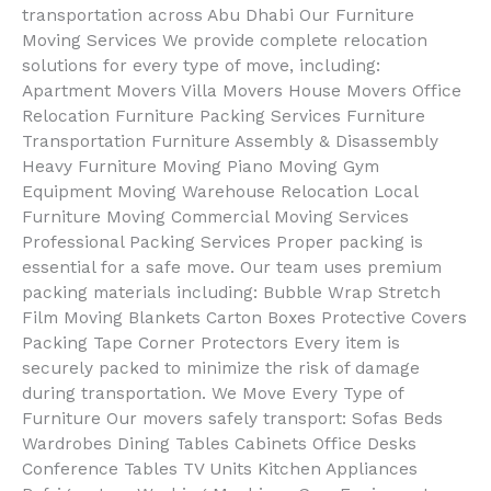
transportation across Abu Dhabi Our Furniture
Moving Services We provide complete relocation
solutions for every type of move, including:
Apartment Movers Villa Movers House Movers Office
Relocation Furniture Packing Services Furniture
Transportation Furniture Assembly & Disassembly
Heavy Furniture Moving Piano Moving Gym
Equipment Moving Warehouse Relocation Local
Furniture Moving Commercial Moving Services
Professional Packing Services Proper packing is
essential for a safe move. Our team uses premium
packing materials including: Bubble Wrap Stretch
Film Moving Blankets Carton Boxes Protective Covers
Packing Tape Corner Protectors Every item is
securely packed to minimize the risk of damage
during transportation. We Move Every Type of
Furniture Our movers safely transport: Sofas Beds
Wardrobes Dining Tables Cabinets Office Desks
Conference Tables TV Units Kitchen Appliances