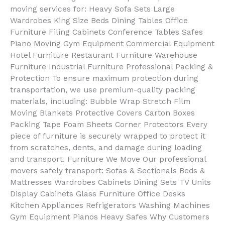
moving services for: Heavy Sofa Sets Large
Wardrobes King Size Beds Dining Tables Office
Furniture Filing Cabinets Conference Tables Safes
Piano Moving Gym Equipment Commercial Equipment
Hotel Furniture Restaurant Furniture Warehouse
Furniture Industrial Furniture Professional Packing &
Protection To ensure maximum protection during
transportation, we use premium-quality packing
materials, including: Bubble Wrap Stretch Film
Moving Blankets Protective Covers Carton Boxes
Packing Tape Foam Sheets Corner Protectors Every
piece of furniture is securely wrapped to protect it
from scratches, dents, and damage during loading
and transport. Furniture We Move Our professional
movers safely transport: Sofas & Sectionals Beds &
Mattresses Wardrobes Cabinets Dining Sets TV Units
Display Cabinets Glass Furniture Office Desks
Kitchen Appliances Refrigerators Washing Machines
Gym Equipment Pianos Heavy Safes Why Customers