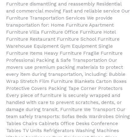
Furniture dismantling and reassembly Residential
and commercial moving Fast and reliable service Our
Furniture Transportation Services We provide
transportation for: Home Furniture Apartment
Furniture Villa Furniture Office Furniture Hotel
Furniture Restaurant Furniture School Furniture
Warehouse Equipment Gym Equipment Single
Furniture Items Heavy Furniture Fragile Furniture
Professional Packing & Safe Transportation Our
movers use premium packing materials to protect
every item during transportation, including: Bubble
Wrap Stretch Film Furniture Blankets Carton Boxes
Protective Covers Packing Tape Corner Protectors
Every piece of furniture is securely wrapped and
handled with care to prevent scratches, dents, or
damage during transit. Furniture We Transport Our
team safely transports: Sofas Beds Wardrobes Dining
Tables Chairs Cabinets Office Desks Conference
Tables TV Units Refrigerators Washing Machines