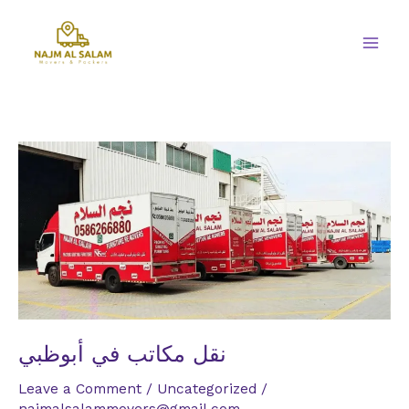
Skip
to
content
نقل
مكاتب
في
أبوظبي
نقل مكاتب في أبوظبي
Leave a Comment
/
Uncategorized
/