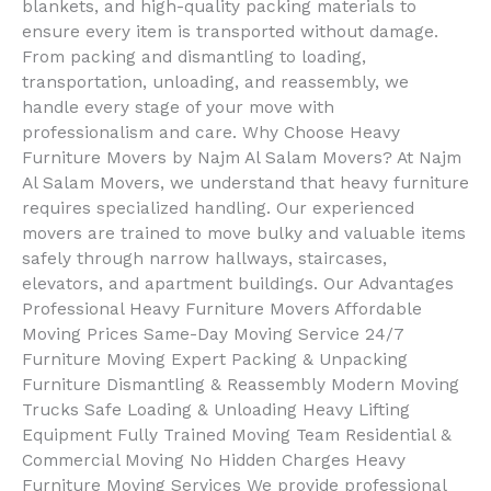
blankets, and high-quality packing materials to
ensure every item is transported without damage.
From packing and dismantling to loading,
transportation, unloading, and reassembly, we
handle every stage of your move with
professionalism and care. Why Choose Heavy
Furniture Movers by Najm Al Salam Movers? At Najm
Al Salam Movers, we understand that heavy furniture
requires specialized handling. Our experienced
movers are trained to move bulky and valuable items
safely through narrow hallways, staircases,
elevators, and apartment buildings. Our Advantages
Professional Heavy Furniture Movers Affordable
Moving Prices Same-Day Moving Service 24/7
Furniture Moving Expert Packing & Unpacking
Furniture Dismantling & Reassembly Modern Moving
Trucks Safe Loading & Unloading Heavy Lifting
Equipment Fully Trained Moving Team Residential &
Commercial Moving No Hidden Charges Heavy
Furniture Moving Services We provide professional