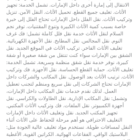
الانتقال إلى إمارة أخرى داخل الإمارات. تشمل الخدمة: تجهيز
الأثاث. تغليف جميع القطع. تحميل الأثاث. النقل الآمن. تنزيل
وتركيب الأثاث. نقل الفلل داخل الإمارات تحتاج الفلل إلى خبرة
خاصة بسبب كمية الأثاث الكبيرة وتنوع المقتنيات. توفر نجم
السلام لنقل الأثاث خدمة نقل فلل كاملة تشمل: فك غرف
النوم. نقل المجالس. نقل المطابخ. نقل الأجهزة الكهربائية.
تغليف الأثاث الفاخر. تركيب الأثاث في الموقع الجديد. نقل
الشقق بين الإمارات سواء كنت تنتقل من شقة صغيرة أو شقة
كبيرة، نوفر خدمة نقل شقق منظمة وسريعة. تشمل الخدمة:
تغليف الأثاث. حماية القطع الحساسة. نقل الأجهزة. فك وتركيب
الأثاث. ترتيب الأثاث بعد الوصول. نقل المكاتب والشركات داخل
الإمارات تحتاج الشركات إلى نقل سريع ومنظم لتجنب تعطيل
العمل. لذلك نقدم خدمات نقل المكاتب داخل الإمارات،
وتشمل: نقل المكاتب الإدارية. نقل الطاولات والكراسي. نقل
أجهزة الكمبيوتر. نقل الملفات. فك وتركيب الأثاث المكتبي.
تجهيز المكتب الجديد. نقل وتغليف الأثاث داخل الإمارات
التغليف الاحترافي هو أهم مرحلة للحفاظ على الأثاث أثناء
النقل لمسافات طويلة. نستخدم مواد تغليف عالية الجودة مثل:
البلاستيك الواقي. الفقاعات الهوائية. الكراتين القوية. الأغطية