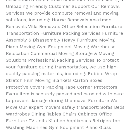
Unloading Friendly Customer Support Our Removal
Services We provide complete removal and moving
solutions, including: House Removals Apartment
Removals Villa Removals Office Relocation Furniture
Transportation Furniture Packing Services Furniture
Assembly & Disassembly Heavy Furniture Moving
Piano Moving Gym Equipment Moving Warehouse
Relocation Commercial Moving Storage & Moving
Solutions Professional Packing Services To protect
your furniture during transportation, we use high-
quality packing materials, including: Bubble Wrap
Stretch Film Moving Blankets Carton Boxes
Protective Covers Packing Tape Corner Protectors
Every item is securely packed and handled with care
to prevent damage during the move. Furniture We
Move Our expert movers safely transport: Sofas Beds
Wardrobes Dining Tables Chairs Cabinets Office
Furniture TV Units Kitchen Appliances Refrigerators
Washing Machines Gym Equipment Piano Glass