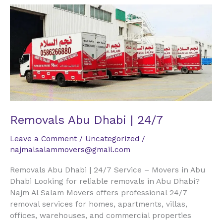
Removals
Abu
Dhabi
|
24/7
Removals Abu Dhabi | 24/7
Leave a Comment
/
Uncategorized
/
najmalsalammovers@gmail.com
Removals Abu Dhabi | 24/7 Service – Movers in Abu
Dhabi Looking for reliable removals in Abu Dhabi?
Najm Al Salam Movers offers professional 24/7
removal services for homes, apartments, villas,
offices, warehouses, and commercial properties