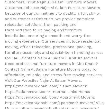
Customers Trust Najm Al Salam Furniture Movers
Customers choose Najm Al Salam Furniture Movers
because of our commitment to quality, affordability,
and customer satisfaction. We provide complete
relocation solutions, from packing and
transportation to unloading and furniture
installation, ensuring a smooth and worry-free
moving experience. Our services include residential
moving, office relocation, professional packing,
furniture assembly, and special-item handling across
the UAE. Contact Najm Al Salam Furniture Movers
Need professional furniture movers in Abu Dhabi?
Contact Najm Al Salam Furniture Movers today for
affordable, reliable, and stress-free moving services.
Visit Our Websites Najm Al Salam Movers:
https://moveinabudhabi.com/ Salam Movers:
https://salammover.com/ Internal Links Home:
https://moveinabudhabi.com/ Apartment Movers:
https://moveinabudhabi.com/apartment-movers/ Villa
Movers: https://moveinabudhabi.com/villa-movers/