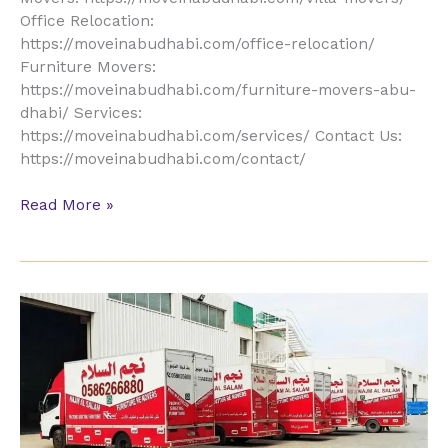
Office Relocation:
https://moveinabudhabi.com/office-relocation/
Furniture Movers:
https://moveinabudhabi.com/furniture-movers-abu-
dhabi/ Services:
https://moveinabudhabi.com/services/ Contact Us:
https://moveinabudhabi.com/contact/
Read More »
Heavy
Furniture
Movers
Abu
Dhabi