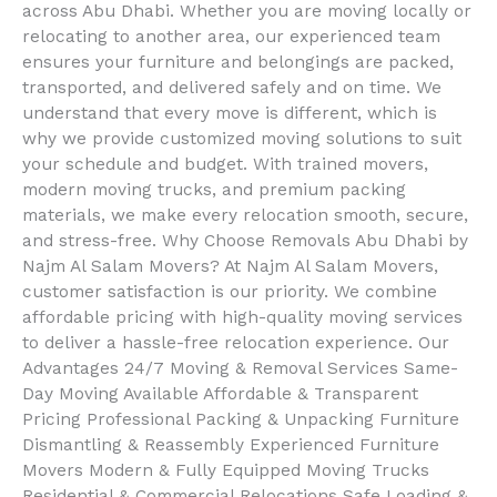
across Abu Dhabi. Whether you are moving locally or
relocating to another area, our experienced team
ensures your furniture and belongings are packed,
transported, and delivered safely and on time. We
understand that every move is different, which is
why we provide customized moving solutions to suit
your schedule and budget. With trained movers,
modern moving trucks, and premium packing
materials, we make every relocation smooth, secure,
and stress-free. Why Choose Removals Abu Dhabi by
Najm Al Salam Movers? At Najm Al Salam Movers,
customer satisfaction is our priority. We combine
affordable pricing with high-quality moving services
to deliver a hassle-free relocation experience. Our
Advantages 24/7 Moving & Removal Services Same-
Day Moving Available Affordable & Transparent
Pricing Professional Packing & Unpacking Furniture
Dismantling & Reassembly Experienced Furniture
Movers Modern & Fully Equipped Moving Trucks
Residential & Commercial Relocations Safe Loading &