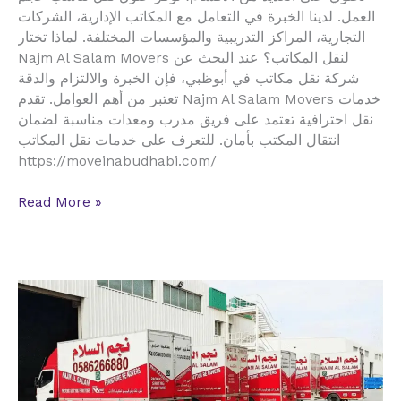
العمل. لدينا الخبرة في التعامل مع المكاتب الإدارية، الشركات
التجارية، المراكز التدريبية والمؤسسات المختلفة. لماذا تختار
Najm Al Salam Movers لنقل المكاتب؟ عند البحث عن
شركة نقل مكاتب في أبوظبي، فإن الخبرة والالتزام والدقة
تعتبر من أهم العوامل. تقدم Najm Al Salam Movers خدمات
نقل احترافية تعتمد على فريق مدرب ومعدات مناسبة لضمان
انتقال المكتب بأمان. للتعرف على خدمات نقل المكاتب
https://moveinabudhabi.com/
Read More »
شركة
نقل
داخل
الإمارات