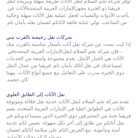
توفر شركة نجم السلام لنقل الأثاث طريقة سهلة ومريحة لنقل
. فريقنا ذو الخبرة مجهز
الإمارات العربية المتحدة
الأثاث في
بأحدث الأدوات والتقنيات لجعل عملية نقل الأثاث سهلة وخالية
من المتاعب. نولي عناية فائقة لأثاثكم لضمان نقله بأمان تام.
شركات نقل رخيصة بالقرب مني
إذا كنت تبحث عن شركة نقل أثاث بأسعار مناسبة بالقرب منك
، فإن شركة نجم السلام لنقل
الإمارات العربية المتحدة
في
الأثاث هي الخيار الأمثل. نقدم مجموعة واسعة من الخدمات
لمساعدتك في نقل أثاثك بأمان تام. فريقنا من عمال النقل
ذوي الخبرة مدرب على التعامل مع جميع أنواع الأثاث، مهما
كان حجمه.
نقل الأثاث إلى الطابق العلوي
تقدم شركة نجم السلام لنقل الأثاث خدمة نقل فعّالة وموثوقة
للأثاث في الطوابق العليا في الإمارات العربية المتحدة. يضم
فريقنا نخبة من المحترفين ذوي الخبرة الذين سيساعدونكم في
نقل أثاثكم من طابق إلى آخر بكل سهولة. نضمن لكم خدمة
آمنة ومأمونة، مع الحرص التام على سلامة أثاثكم لضمان
وصوله إليكم بحالته الأصلية.