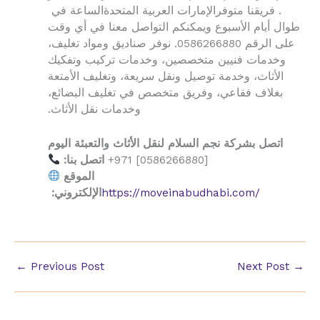
. فريقنا متوفر
الإمارات العربية المتحدة
الساعة في
طوال أيام الأسبوع ويمكنكم التواصل معنا في أي وقت
على الرقم 0586266880. نوفر صناديق ومواد تغليف،
وخدمات فنيين متخصصين، وخدمات تركيب وتفكيك
الأثاث، وخدمة توصيل ونقل سريعة، وتغليف الأمتعة
بغلاف فقاعي، وفريق متخصص في تغليف البضائع،
وخدمات نقل الأثاث.
اتصل بشركة نجم السلام لنقل الأثاث والتعبئة اليوم
+971 [0586266880]
اتصل بنا:
الموقع
https://moveinabudhabi.com/
الإلكتروني:
←
Previous Post
Next Post
→