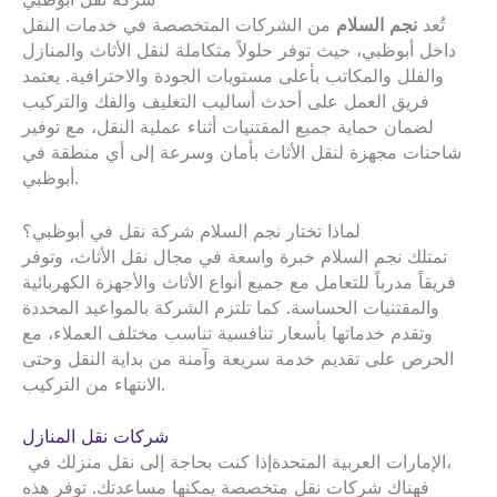
تُعد
نجم السلام
من الشركات المتخصصة في خدمات النقل
داخل أبوظبي، حيث توفر حلولاً متكاملة لنقل الأثاث والمنازل
والفلل والمكاتب بأعلى مستويات الجودة والاحترافية. يعتمد
فريق العمل على أحدث أساليب التغليف والفك والتركيب
لضمان حماية جميع المقتنيات أثناء عملية النقل، مع توفير
شاحنات مجهزة لنقل الأثاث بأمان وسرعة إلى أي منطقة في
أبوظبي.
لماذا تختار نجم السلام شركة نقل في أبوظبي؟
تمتلك نجم السلام خبرة واسعة في مجال نقل الأثاث، وتوفر
فريقاً مدرباً للتعامل مع جميع أنواع الأثاث والأجهزة الكهربائية
والمقتنيات الحساسة. كما تلتزم الشركة بالمواعيد المحددة
وتقدم خدماتها بأسعار تنافسية تناسب مختلف العملاء، مع
الحرص على تقديم خدمة سريعة وآمنة من بداية النقل وحتى
الانتهاء من التركيب.
شركات نقل المنازل
،
الإمارات العربية المتحدة
إذا كنت بحاجة إلى نقل منزلك في
فهناك شركات نقل متخصصة يمكنها مساعدتك. توفر هذه