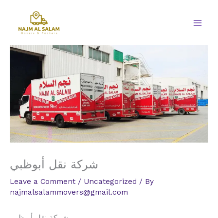
Skip
to
content
شركة نقل أبوظبي
Leave a Comment
/
Uncategorized
/ By
najmalsalammovers@gmail.com
شركة نقل أبوظبي