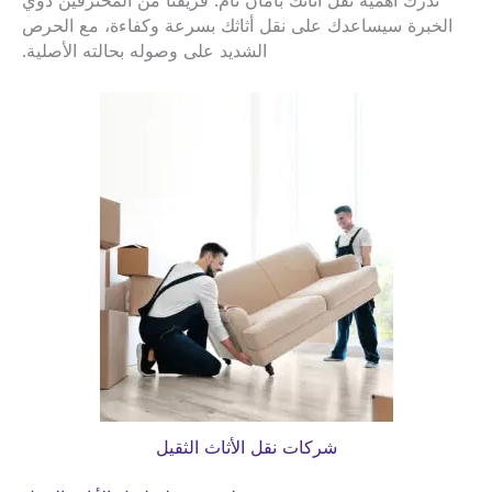
ندرك أهمية نقل أثاثك بأمان تام. فريقنا من المحترفين ذوي
الخبرة سيساعدك على نقل أثاثك بسرعة وكفاءة، مع الحرص
الشديد على وصوله بحالته الأصلية.
شركات نقل الأثاث الثقيل